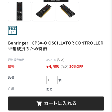
Behringer | CP3A-O OSCILLATOR CONTROLLER
※箱破損のため特価
¥5,500
通常販売価格:
(税込)
¥4,400
価格:
20%OFF
(税込)
数量:
個
在庫:
あり