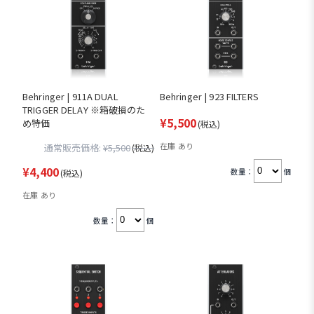
Behringer | 911A DUAL
Behringer | 923 FILTERS
TRIGGER DELAY ※箱破損のた
¥5,500
め特価
(税込)
在庫 あり
通常販売価格:
¥5,500
(税込)
¥4,400
数量：
個
(税込)
在庫 あり
数量：
個