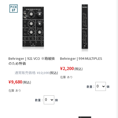
Behringer | 921 VCO ※箱破損
Behringer | 994 MULTIPLES
のため特価
¥2,200
(税込)
通常販売価格:
¥12,100
(税込)
在庫 あり
¥9,680
(税込)
数量：
個
在庫 あり
数量：
個