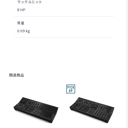
ラックユニット
8 HP
質量
0.09 kg
関連商品