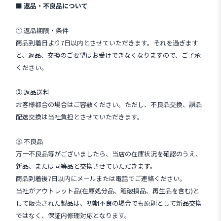
■ 返品・不良品について
① 返品期限・条件
商品到着日より7日以内とさせていただきます。それを過ぎます
と、返品、交換のご要望はお受けできなくなりますので、ご了承
ください。
② 返品送料
お客様都合の場合はご容赦ください。ただし、不良品交換、誤品
配送交換は当社負担とさせていただきます。
③ 不良品
万一不良品等がございましたら、当店の在庫状況を確認のうえ、
新品、または同等品と交換させていただきます。
商品到着後7日以内にメールまたは電話でご連絡ください。
当社がアウトレット品(在庫処分品、箱破損品、再生品を含む)と
して販売された製品は、初期不良の場合でも原則として新品交換
ではなく、保証内修理対応となります。