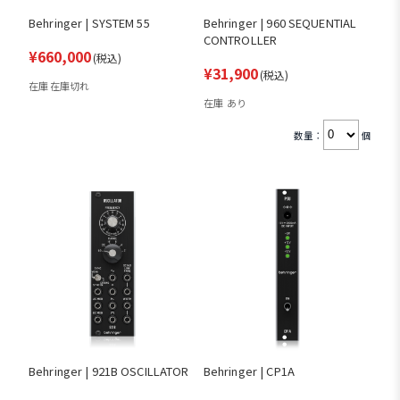
Behringer | SYSTEM 55
Behringer | 960 SEQUENTIAL
CONTROLLER
¥660,000
(税込)
¥31,900
(税込)
在庫 在庫切れ
在庫 あり
数量：
個
Behringer | 921B OSCILLATOR
Behringer | CP1A