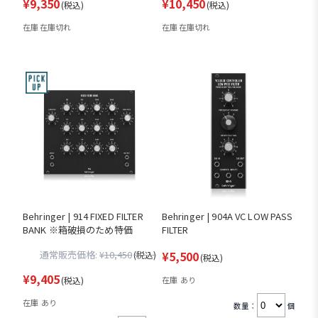
¥9,350
¥10,450
(税込)
(税込)
在庫 在庫切れ
在庫 在庫切れ
Behringer | 914 FIXED FILTER
Behringer | 904A VC LOW PASS
BANK ※箱破損のため特価
FILTER
通常販売価格:
¥10,450
¥5,500
(税込)
(税込)
¥9,405
(税込)
在庫 あり
在庫 あり
数量：
個