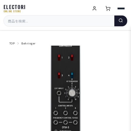
ELECTORI
ONLINE STORE
TOP
Behringer