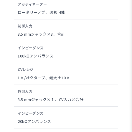
アッティネーター
ロータリーノブ、選択可能
制御入力
3.5 mmジャック×3、合計
インピーダンス
100kΩアンバランス
CVレンジ
1 V /オクターブ、最大±10 V
外部入力
3.5 mmジャック×１、CV入力と合計
インピーダンス
20kΩアンバランス