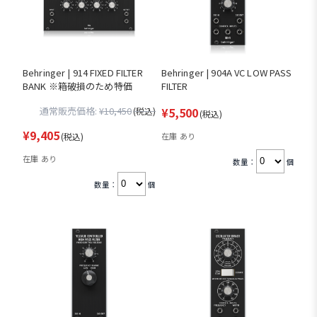
Behringer | 914 FIXED FILTER
Behringer | 904A VC LOW PASS
BANK ※箱破損のため特価
FILTER
通常販売価格:
¥10,450
¥5,500
(税込)
(税込)
¥9,405
(税込)
在庫 あり
在庫 あり
数量：
個
数量：
個