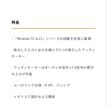
特長
- 「Modular 55＆15」シリーズの回路を忠実に再現
- 独立した入力と出力を備えた3つの独立したアッティ
ネーター
- アッティネーターはオーディオ信号とCV信号の両方
の入力が可能
- ユーロラック仕様：8 HP、パッシブ
- イギリスで設計および開発