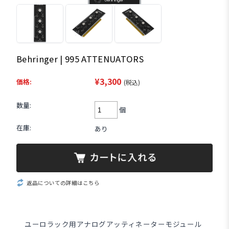
Behringer | 995 ATTENUATORS
¥3,300
価格:
(税込)
数量:
個
在庫:
あり
返品についての詳細はこちら
ユーロラック用アナログアッティネーターモジュール