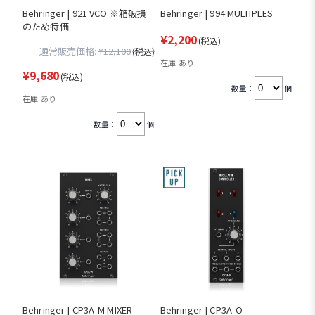
Behringer | 921 VCO ※箱破損
Behringer | 994 MULTIPLES
のため特価
¥2,200
(税込)
通常販売価格:
¥12,100
(税込)
在庫 あり
¥9,680
(税込)
数量：
個
在庫 あり
数量：
個
Behringer | CP3A-M MIXER
Behringer | CP3A-O