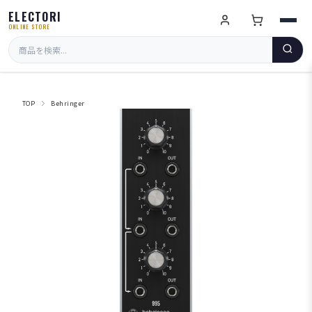
ELECTORI
ONLINE STORE
TOP
Behringer