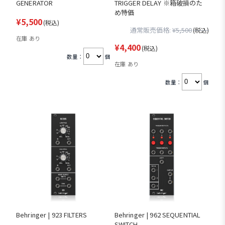
GENERATOR
TRIGGER DELAY ※箱破損のた
め特価
¥5,500
(税込)
通常販売価格:
¥5,500
(税込)
在庫 あり
¥4,400
(税込)
数量：
個
在庫 あり
数量：
個
Behringer | 923 FILTERS
Behringer | 962 SEQUENTIAL
SWITCH