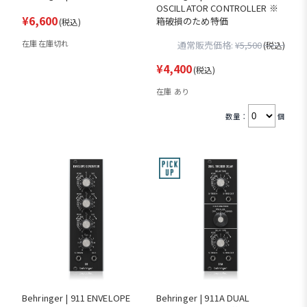
OSCILLATOR CONTROLLER ※
¥6,600
箱破損のため特価
(税込)
在庫 在庫切れ
通常販売価格:
¥5,500
(税込)
¥4,400
(税込)
在庫 あり
数量：
個
Behringer | 911 ENVELOPE
Behringer | 911A DUAL