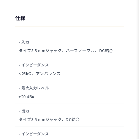
仕様
- 入力
タイプ3.5 mmジャック、ハーフノーマル、DC結合
- インピーダンス
<25kΩ、アンバランス
- 最大入力レベル
+20 dBu
- 出力
タイプ3.5 mmジャック、DC結合
- インピーダンス