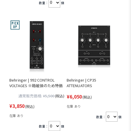
数量：
個
Behringer | 992 CONTROL
Behringer | CP35
VOLTAGES ※箱破損のため特価
ATTENUATORS
通常販売価格:
¥5,500
¥6,050
(税込)
(税込)
¥3,850
(税込)
在庫 あり
在庫 あり
数量：
個
数量：
個