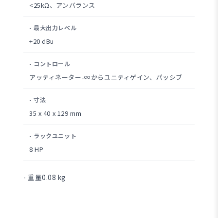
<25kΩ、アンバランス
- 最大出力レベル
+20 dBu
- コントロール
アッティネーター-∞からユニティゲイン、パッシブ
- 寸法
35 x 40 x 129 mm
- ラックユニット
8 HP
- 重量0.08 kg