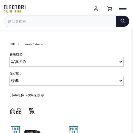
ELECTORI
ONLINE STORE
TOP
Cherub / Musedo
表示切替：
並び順：
9件中1件～9件を表示
商品一覧