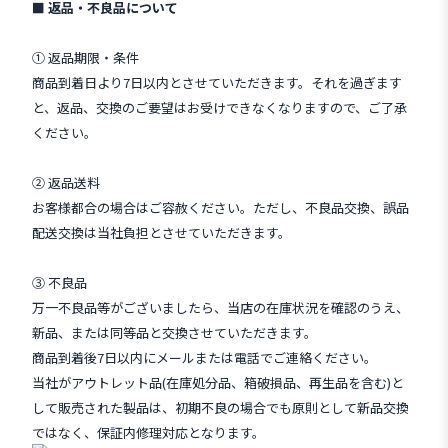
■ 返品・不良品について
① 返品期限・条件
商品到着日より7日以内とさせていただきます。それを過ぎます
と、返品、交換のご要望はお受けできなくなりますので、ご了承
ください。
② 返品送料
お客様都合の場合はご容赦ください。ただし、不良品交換、誤品
配送交換は当社負担とさせていただきます。
③ 不良品
万一不良品等がございましたら、当店の在庫状況を確認のうえ、
新品、または同等品と交換させていただきます。
商品到着後7日以内にメールまたは電話でご連絡ください。
当社がアウトレット品(在庫処分品、箱破損品、再生品を含む)と
して販売された製品は、初期不良の場合でも原則として新品交換
ではなく、保証内修理対応となります。