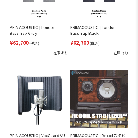
PRIMACOUSTIC | London
PRIMACOUSTIC | London
BassTrap Grey
BassTrap Black
¥62,700
¥62,700
(税込)
(税込)
在庫 あり
在庫 あり
PRIMACOUSTIC | VoxGuard VU
PRIMACOUSTIC | Recoilスタビ