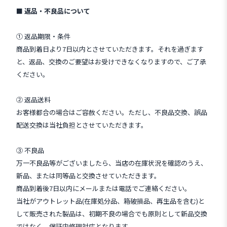
■ 返品・不良品について
① 返品期限・条件
商品到着日より7日以内とさせていただきます。それを過ぎます
と、返品、交換のご要望はお受けできなくなりますので、ご了承
ください。
② 返品送料
お客様都合の場合はご容赦ください。ただし、不良品交換、誤品
配送交換は当社負担とさせていただきます。
③ 不良品
万一不良品等がございましたら、当店の在庫状況を確認のうえ、
新品、または同等品と交換させていただきます。
商品到着後7日以内にメールまたは電話でご連絡ください。
当社がアウトレット品(在庫処分品、箱破損品、再生品を含む)と
して販売された製品は、初期不良の場合でも原則として新品交換
ではなく、保証内修理対応となります。