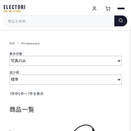
ELECTORI
ONLINE STORE
TOP
Primacoustic
表示切替：
並び順：
7件中1件～7件を表示
商品一覧