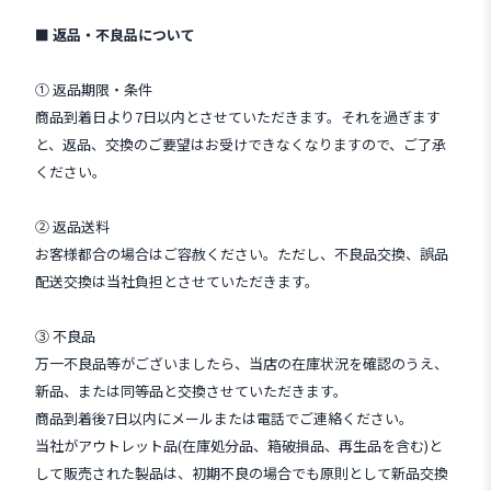
■ 返品・不良品について
① 返品期限・条件
商品到着日より7日以内とさせていただきます。それを過ぎます
と、返品、交換のご要望はお受けできなくなりますので、ご了承
ください。
② 返品送料
お客様都合の場合はご容赦ください。ただし、不良品交換、誤品
配送交換は当社負担とさせていただきます。
③ 不良品
万一不良品等がございましたら、当店の在庫状況を確認のうえ、
新品、または同等品と交換させていただきます。
商品到着後7日以内にメールまたは電話でご連絡ください。
当社がアウトレット品(在庫処分品、箱破損品、再生品を含む)と
して販売された製品は、初期不良の場合でも原則として新品交換