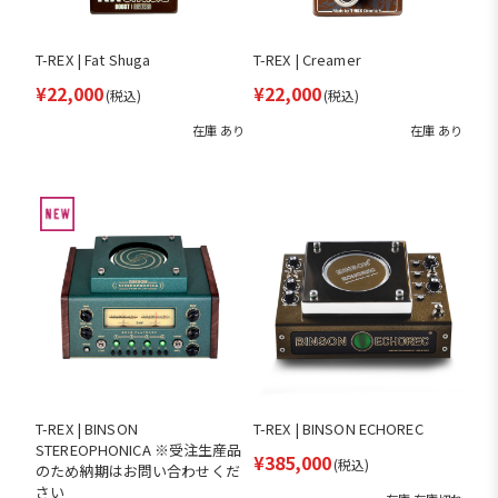
T-REX | Fat Shuga
T-REX | Creamer
¥22,000
¥22,000
(税込)
(税込)
在庫 あり
在庫 あり
T-REX | BINSON
T-REX | BINSON ECHOREC
STEREOPHONICA ※受注生産品
¥385,000
(税込)
のため納期はお問い合わせくだ
さい