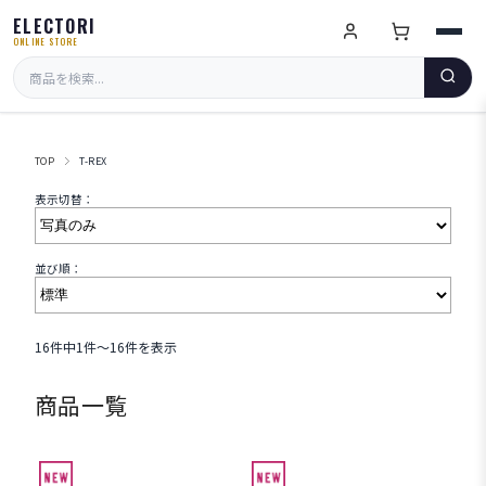
ELECTORI
ONLINE STORE
TOP
T-REX
表示切替：
並び順：
16件中1件～16件を表示
商品一覧