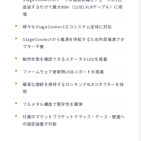
追加するだけで最大80m（110Ω XLRケーブル）に倍
増
様々なStageConnectエコシステム全体に対応
StageConnectから電源を供給するため外部電源アダ
プター不要
動作状態を確認できるステータスLEDを搭載
ファームウェア更新用USB-Cポートを搭載
確実な接続を保持するロッキングXLRコネクターを採
用
フルメタル構造で堅牢性を確保
付属のマウントブラケットでラック・ケース・壁面へ
の固定設置が可能