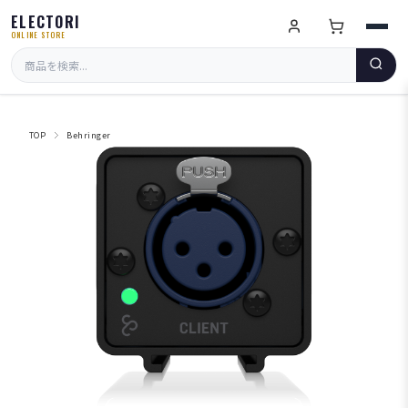
ELECTORI
ONLINE STORE
TOP
Behringer