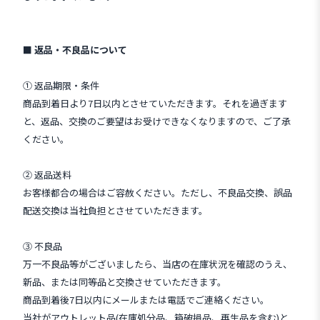
■ 返品・不良品について
① 返品期限・条件
商品到着日より7日以内とさせていただきます。それを過ぎます
と、返品、交換のご要望はお受けできなくなりますので、ご了承
ください。
② 返品送料
お客様都合の場合はご容赦ください。ただし、不良品交換、誤品
配送交換は当社負担とさせていただきます。
③ 不良品
万一不良品等がございましたら、当店の在庫状況を確認のうえ、
新品、または同等品と交換させていただきます。
商品到着後7日以内にメールまたは電話でご連絡ください。
当社がアウトレット品(在庫処分品、箱破損品、再生品を含む)と