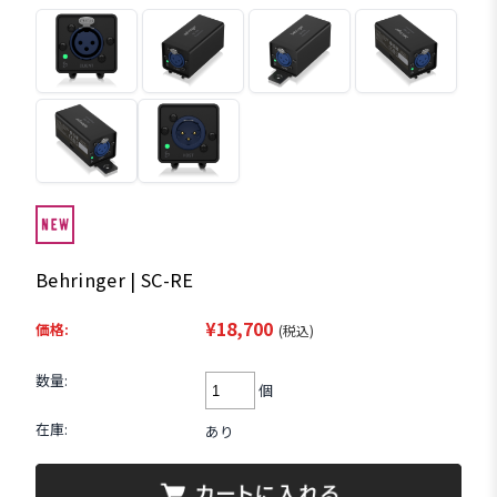
Behringer | SC-RE
¥18,700
価格:
(税込)
数量:
個
在庫:
あり