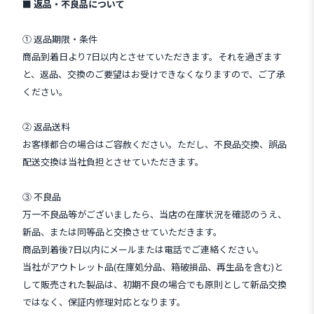
■ 返品・不良品について
① 返品期限・条件
商品到着日より7日以内とさせていただきます。それを過ぎます
と、返品、交換のご要望はお受けできなくなりますので、ご了承
ください。
② 返品送料
お客様都合の場合はご容赦ください。ただし、不良品交換、誤品
配送交換は当社負担とさせていただきます。
③ 不良品
万一不良品等がございましたら、当店の在庫状況を確認のうえ、
新品、または同等品と交換させていただきます。
商品到着後7日以内にメールまたは電話でご連絡ください。
当社がアウトレット品(在庫処分品、箱破損品、再生品を含む)と
して販売された製品は、初期不良の場合でも原則として新品交換
ではなく、保証内修理対応となります。