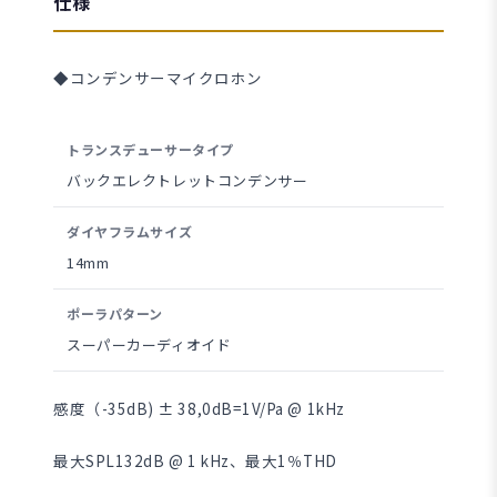
仕様
◆コンデンサーマイクロホン
トランスデューサータイプ
バックエレクトレットコンデンサー
ダイヤフラムサイズ
14mm
ポーラパターン
スーパーカーディオイド
感度（-35dB) ± 38,0dB=1V/Pa @ 1kHz
最大SPL132dB @ 1 kHz、最大1％THD