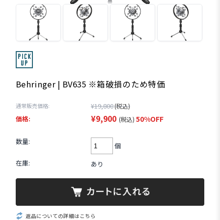
Behringer | BV635 ※箱破損のため特価
¥19,800
通常販売価格:
(税込)
¥9,900
価格:
50%OFF
(税込)
数量:
個
在庫:
あり
返品についての詳細はこちら