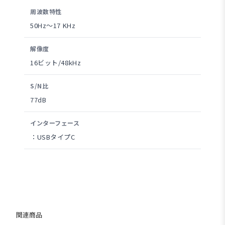
周波数特性
50Hz〜17 KHz
解像度
16ビット/48kHz
S/N比
77dB
インターフェース
：USBタイプC
関連商品