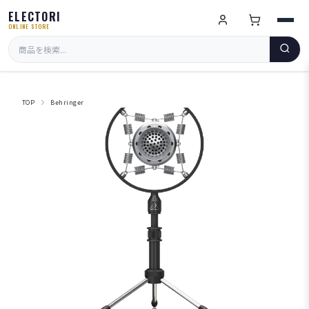
ELECTORI
ONLINE STORE
TOP
Behringer