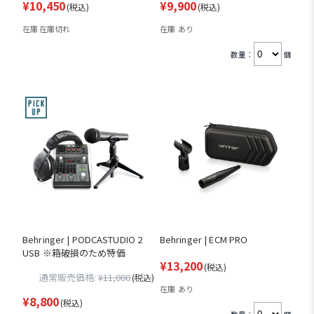
¥10,450
¥9,900
(税込)
(税込)
在庫 在庫切れ
在庫 あり
数量：
個
Behringer | PODCASTUDIO 2
Behringer | ECM PRO
USB ※箱破損のため特価
¥13,200
(税込)
通常販売価格:
¥11,000
(税込)
在庫 あり
¥8,800
(税込)