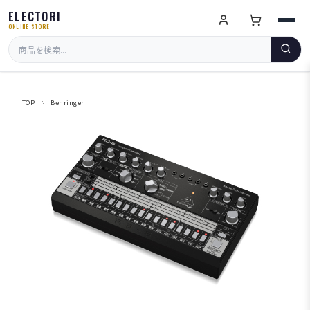
ELECTORI
ONLINE STORE
TOP
Behringer