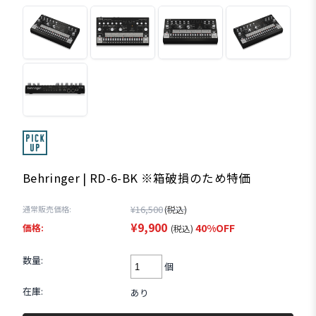
Behringer | RD-6-BK ※箱破損のため特価
¥16,500
通常販売価格:
(税込)
¥9,900
価格:
40%OFF
(税込)
数量:
個
在庫:
あり