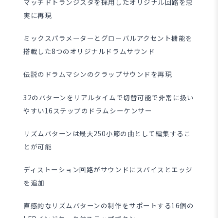
マッチドトランジスタを採用したオリジナル回路を忠
実に再現
ミックスパラメーターとグローバルアクセント機能を
搭載した8つのオリジナルドラムサウンド
伝説のドラムマシンのクラップサウンドを再現
32のパターンをリアルタイムで切替可能で非常に扱い
やすい16ステップのドラムシーケンサー
リズムパターンは最大250小節の曲として編集するこ
とが可能
ディストーション回路がサウンドにスパイスとエッジ
を追加
直感的なリズムパターンの制作をサポートする16個の