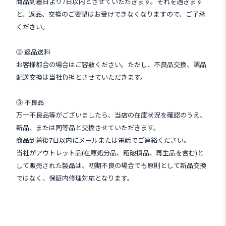
商品到着日より7日以内とさせていただきます。それを過ぎます
と、返品、交換のご要望はお受けできなくなりますので、ご了承
ください。
② 返品送料
お客様都合の場合はご容赦ください。ただし、不良品交換、誤品
配送交換は当社負担とさせていただきます。
③ 不良品
万一不良品等がございましたら、当店の在庫状況を確認のうえ、
新品、または同等品と交換させていただきます。
商品到着後7日以内にメールまたは電話でご連絡ください。
当社がアウトレット品(在庫処分品、箱破損品、再生品を含む)と
して販売された製品は、初期不良の場合でも原則として新品交換
ではなく、保証内修理対応となります。