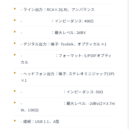
- ライン出力：RCA×2(LR)、アンバランス
- ：インピーダンス: 400Ω
- ：最大レベル: 2dBV
- デジタル出力：端子: Toslink、オプティカル×1
- ：フォーマット: S/PDIFオプティ
カル
- ヘッドフォン出力：端子: ステレオミニジャック(3P)
×1
- ：インピーダンス: 50Ω
- ：最大レベル: -2dBu(2×3.7m
W、100Ω)
- 接続：USB 1.1、A型