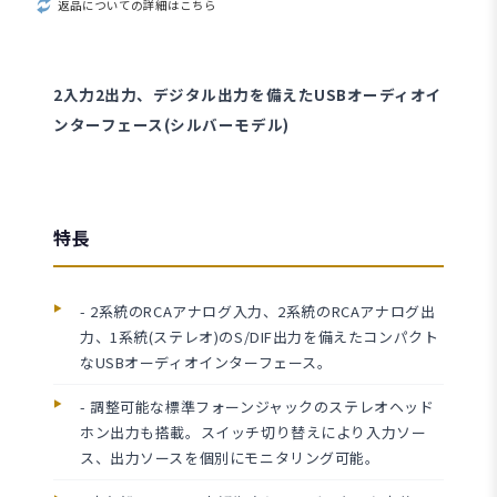
返品についての詳細はこちら
2入力2出力、デジタル出力を備えたUSBオーディオイ
ンターフェース(シルバーモデル)
特長
- 2系統のRCAアナログ入力、2系統のRCAアナログ出
力、1系統(ステレオ)のS/DIF出力を備えたコンパクト
なUSBオーディオインターフェース。
- 調整可能な標準フォーンジャックのステレオヘッド
ホン出力も搭載。スイッチ切り替えにより入力ソー
ス、出力ソースを個別にモニタリング可能。