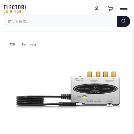
ELECTORI
ONLINE STORE
TOP
Behringer